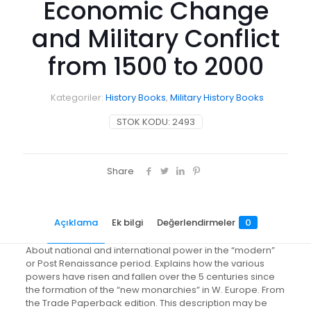
Economic Change
and Military Conflict
from 1500 to 2000
Kategoriler:
History Books
,
Military History Books
STOK KODU:
2493
Share
Açıklama
Ek bilgi
Değerlendirmeler
0
About national and international power in the “modern”
or Post Renaissance period. Explains how the various
powers have risen and fallen over the 5 centuries since
the formation of the “new monarchies” in W. Europe. From
the Trade Paperback edition. This description may be