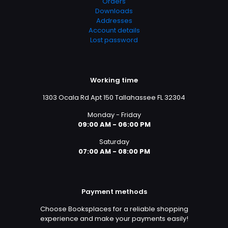
Orders
Downloads
Addresses
Account details
Lost password
Working time
1303 Ocala Rd Apt 150 Tallahassee FL 32304
Monday - Friday
09:00 AM - 06:00 PM
Saturday
07:00 AM - 08:00 PM
Payment methods
Choose Booksplaces for a reliable shopping
experience and make your payments easily!