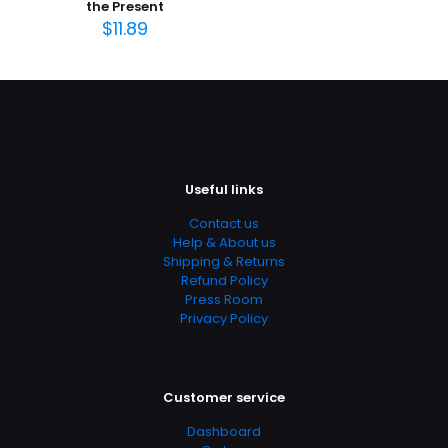
the Present
$
11.89
Useful links
Contact us
Help & About us
Shipping & Returns
Refund Policy
Press Room
Privacy Policy
Customer service
Dashboard