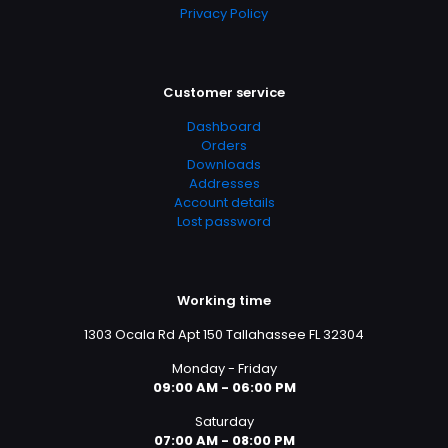
Privacy Policy
Customer service
Dashboard
Orders
Downloads
Addresses
Account details
Lost password
Working time
1303 Ocala Rd Apt 150 Tallahassee FL 32304
Monday - Friday
09:00 AM - 06:00 PM
Saturday
07:00 AM - 08:00 PM