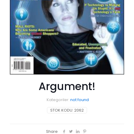
Argument!
Kategoriler:
not found
STOK KODU:
2062
Share