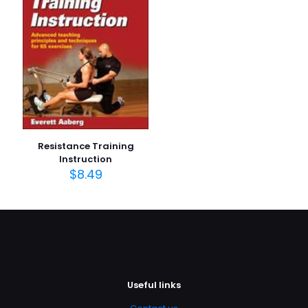
Daha sonraki yorumlarımda kullanılması için adım, e-
posta adresim ve site adresim bu tarayıcıya
kaydedilsin.
Resistance Training
Instruction
$
8.49
Useful links