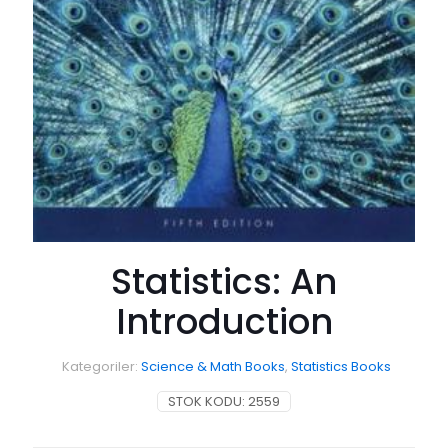
Statistics: An
Introduction
Kategoriler:
Science & Math Books
,
Statistics Books
STOK KODU:
2559