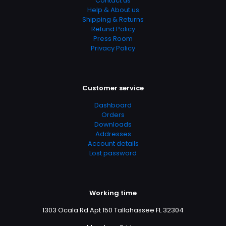
Contact us
Help & About us
Shipping & Returns
Refund Policy
Press Room
Privacy Policy
Customer service
Dashboard
Orders
Downloads
Addresses
Account details
Lost password
Working time
1303 Ocala Rd Apt 150 Tallahassee FL 32304